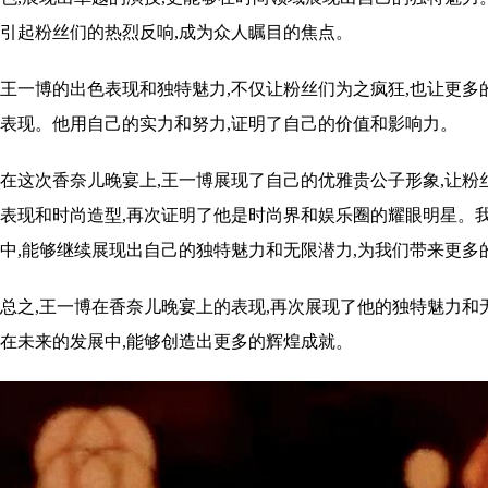
引起粉丝们的热烈反响,成为众人瞩目的焦点。
王一博的出色表现和独特魅力,不仅让粉丝们为之疯狂,也让更多
表现。他用自己的实力和努力,证明了自己的价值和影响力。
在这次香奈儿晚宴上,王一博展现了自己的优雅贵公子形象,让粉
表现和时尚造型,再次证明了他是时尚界和娱乐圈的耀眼明星。
中,能够继续展现出自己的独特魅力和无限潜力,为我们带来更多
总之,王一博在香奈儿晚宴上的表现,再次展现了他的独特魅力和
在未来的发展中,能够创造出更多的辉煌成就。