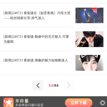
[新闻]240723 黄俊捷在《如意客栈》片段大赏
——粉丝独家分享,帅气迷人
[新闻]240723 黄俊捷:截修中的无尽魅力,可爱
无极限
[新闻]240723 黄俊捷:偶像的魅力如猫般迷人
84
/84
立即下载