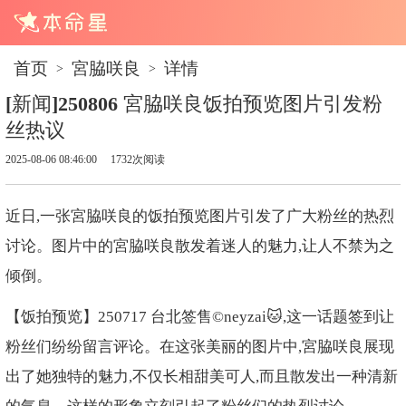
首页
宮脇咲良
详情
>
>
[新闻]250806 宮脇咲良饭拍预览图片引发粉
丝热议
2025-08-06 08:46:00
1732次阅读
近日,一张宮脇咲良的饭拍预览图片引发了广大粉丝的热烈
讨论。图片中的宮脇咲良散发着迷人的魅力,让人不禁为之
倾倒。
【饭拍预览】250717 台北签售©️neyzai🐱,这一话题签到让
粉丝们纷纷留言评论。在这张美丽的图片中,宮脇咲良展现
出了她独特的魅力,不仅长相甜美可人,而且散发出一种清新