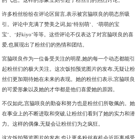
的气息。这样的形象立刻引起了粉丝们的热烈讨论。
许多粉丝纷纷在评论区留言,表示被宮脇咲良的萌态所吸
引。评论中充满了赞美之词,如‘特别萌’、‘萌萌的宝
宝’、‘好kiyo’等等。这些评论不仅表达了对宮脇咲良的喜
爱,也展现出了粉丝们的热情和团结。
宮脇咲良作为一位备受关注的明星,她的每一个动态都能引
起粉丝们的极大关注。这次饭拍预览图片的发布,无疑让粉
丝们更加期待她在未来的表现。她的粉丝们表示,宮脇咲良
的可爱形象以及她的才华都是他们喜爱她的原因。
不仅如此,宫脇咲良的勤奋和努力也是粉丝们所敬佩的。她
在事业上的不断进取和突破,让粉丝们看到了她的实力和潜
力。这样的偶像,无疑会让粉丝们为之疯狂。
这次饭拍预览图片的发布,也让更多粉丝有机会近距离感受