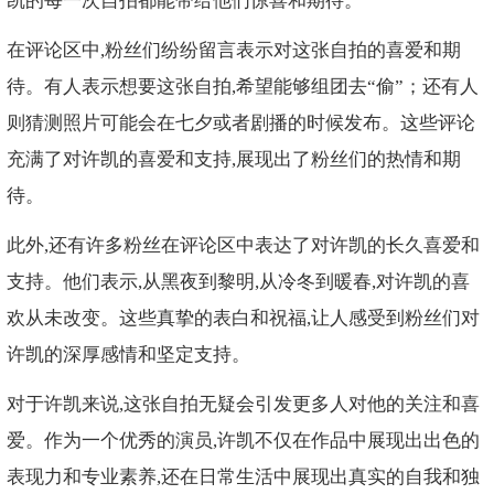
凯的每一次自拍都能带给他们惊喜和期待。
在评论区中,粉丝们纷纷留言表示对这张自拍的喜爱和期
待。有人表示想要这张自拍,希望能够组团去“偷”；还有人
则猜测照片可能会在七夕或者剧播的时候发布。这些评论
充满了对许凯的喜爱和支持,展现出了粉丝们的热情和期
待。
此外,还有许多粉丝在评论区中表达了对许凯的长久喜爱和
支持。他们表示,从黑夜到黎明,从冷冬到暖春,对许凯的喜
欢从未改变。这些真挚的表白和祝福,让人感受到粉丝们对
许凯的深厚感情和坚定支持。
对于许凯来说,这张自拍无疑会引发更多人对他的关注和喜
爱。作为一个优秀的演员,许凯不仅在作品中展现出出色的
表现力和专业素养,还在日常生活中展现出真实的自我和独