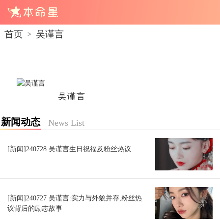
首页
吴谨言
>
吴谨言
新闻动态
News List
[新闻]240728 吴谨言生日祝福及粉丝热议
[新闻]240727 吴谨言:实力与外貌并存,粉丝热
议背后的励志故事