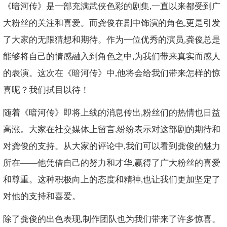
《暗河传》是一部充满武侠色彩的剧集,一直以来都受到广
大粉丝的关注和喜爱。而龚俊在剧中饰演的角色,更是引发
了大家的无限猜想和期待。作为一位优秀的演员,龚俊总是
能够将自己的情感融入到角色之中,为我们带来真实而感人
的表演。这次在《暗河传》中,他将会给我们带来怎样的惊
喜呢？我们拭目以待！
随着《暗河传》即将上线的消息传出,粉丝们的热情也日益
高涨。大家在社交媒体上留言,纷纷表示对这部剧的期待和
对龚俊的支持。从大家的评论中,我们可以看到龚俊的魅力
所在——他凭借自己的努力和才华,赢得了广大粉丝的喜爱
和尊重。这种积极向上的态度和精神,也让我们更加坚定了
对他的支持和喜爱。
除了龚俊的出色表现,制作团队也为我们带来了许多惊喜。