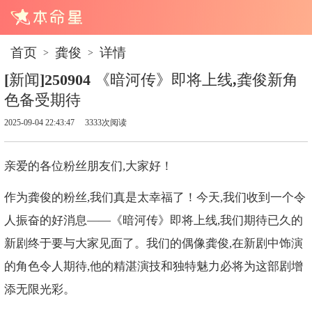
首页
龚俊
详情
>
>
[新闻]250904 《暗河传》即将上线,龚俊新角
色备受期待
2025-09-04 22:43:47
3333次阅读
亲爱的各位粉丝朋友们,大家好！
作为龚俊的粉丝,我们真是太幸福了！今天,我们收到一个令
人振奋的好消息——《暗河传》即将上线,我们期待已久的
新剧终于要与大家见面了。我们的偶像龚俊,在新剧中饰演
的角色令人期待,他的精湛演技和独特魅力必将为这部剧增
添无限光彩。