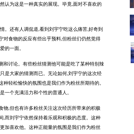
仍然认为这是一种真实的展现。毕竟,面对不喜欢的
情。还有人调侃道,看到刘宇宁吃这么痛苦,好奇到
宁对食物的反应有些出乎预料,但粉丝们仍然觉得
可爱的一面。
测和讨论。有些粉丝猜测他可能是吃了某种特别辣
也只是大家的猜测而已。无论如何,刘宇宁的这次经
这种轻松愉快的氛围也是我们作为粉丝所期待的。
也是一个充满活力和个性的普通人。
食物,但也有许多粉丝关注这次经历所带来的积极
间,而刘宇宁依然保持着乐观和积极的态度。这种
们更加喜欢他。这种正能量的氛围是我们作为粉丝