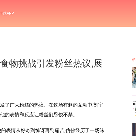
下载APP
相
刘宇宁食物挑战引发粉丝热议,展
引发了广大粉丝的热议。在这场有趣的互动中,刘宇
,他的表情和反应让粉丝们忍俊不禁。
他的表情从好奇到惊讶再到痛苦,仿佛经历了一场味