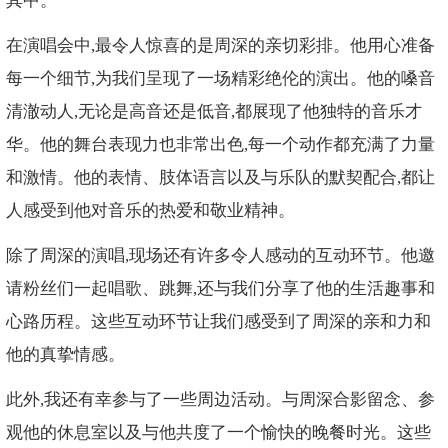
其中。
在演唱会中,最令人惊喜的是周深的亲切彩排。他用心准备
每一个细节,为我们呈现了一场精彩绝伦的演出。他的嗓音
清澈动人,无论是高音还是低音,都展现了他独特的音乐才
华。他的舞台表现力也非常出色,每一个动作都充满了力量
和激情。他的表情、肢体语言以及与乐队的默契配合,都让
人感受到他对音乐的热爱和敬业精神。
除了周深的演唱,现场还有许多令人感动的互动环节。他邀
请粉丝们一起唱歌、跳舞,还与我们分享了他的生活趣事和
心路历程。这些互动环节让我们感受到了周深的亲和力和
他的真挚情感。
此外,我还有幸参与了一些周边活动。与周深合影留念、参
观他的休息室以及与他共度了一个愉快的晚餐时光。这些