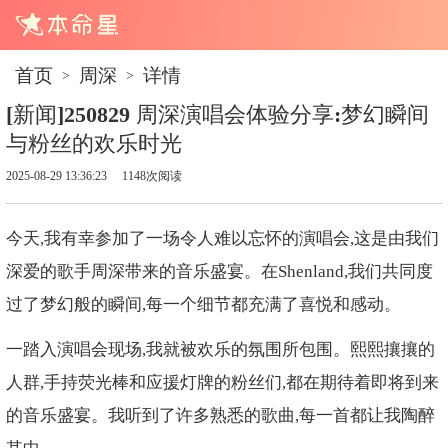
首页
周深
详情
>
>
[新闻]250829 周深演唱会体验分享:梦幻瞬间
与粉丝的欢乐时光
2025-08-29 13:36:23
1148次阅读
今天,我有幸参加了一场令人难以忘怀的演唱会,这是由我们
深爱的歌手周深带来的音乐盛宴。在Shenland,我们共同度
过了梦幻般的瞬间,每一个细节都充满了喜悦和感动。
一踏入演唱会现场,我就被欢乐的氛围所包围。熙熙攘攘的
人群,手持荧光棒和应援灯牌的粉丝们,都在期待着即将到来
的音乐盛宴。我听到了许多熟悉的歌曲,每一首都让我陶醉