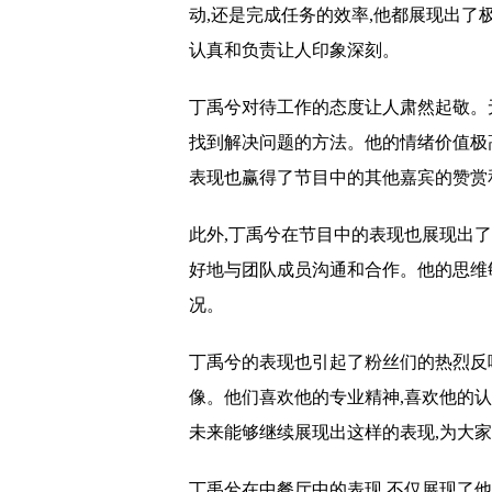
动,还是完成任务的效率,他都展现出了
认真和负责让人印象深刻。
丁禹兮对待工作的态度让人肃然起敬。
找到解决问题的方法。他的情绪价值极
表现也赢得了节目中的其他嘉宾的赞赏
此外,丁禹兮在节目中的表现也展现出
好地与团队成员沟通和合作。他的思维
况。
丁禹兮的表现也引起了粉丝们的热烈反
像。他们喜欢他的专业精神,喜欢他的
未来能够继续展现出这样的表现,为大
丁禹兮在中餐厅中的表现,不仅展现了