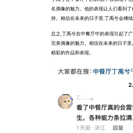
名偶像的魅力。他的表现让人们看到了
持。相信在未来的日子里,丁禹兮会继
总之,丁禹兮在中餐厅中的表现引起了
完美偶像的魅力。相信在未来的日子里
精彩的作品和表现。