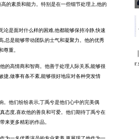
极高的素质和能力。特别是在一些细节处理上,他的
无论是面对什么样的困难,他都能够保持冷静,快速
高,总是能够带动团队的士气和凝聚力。他的优秀
和尊重。
了他的高情商和智商。他善于处理人际关系,能够很
敏捷,做事有条不紊,能够很好地应对各种突发情
响。他们纷纷表示,丁禹兮是他们心中的完美偶
认真态度,喜欢他的善良和可爱。他们期待丁禹兮在
家带来更多精彩的作品。
他作为一名优秀演员的专业素养,更展现了他作为一