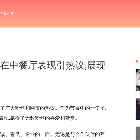
下载APP
相
丁禹兮在中餐厅表现引热议,展现
起了广大粉丝和网友的热议。作为节目中的一份子,
表现,赢得了无数粉丝的喜爱和赞赏。
真诚、善良、专业的一面。无论是与合作伙伴的互