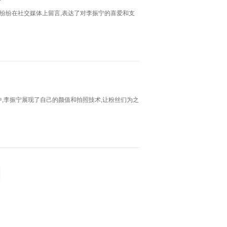
们纷纷在社交媒体上留言,表达了对李振宁的喜爱和支
,李振宁展现了自己的颜值和拍照技术,让粉丝们为之