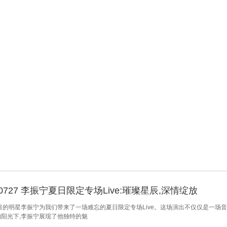
40727 李振宁夏日限定专场Live:璀璨星辰,深情绽放
目的明星李振宁为我们带来了一场难忘的夏日限定专场Live。这场演出不仅仅是一场音
阳光下,李振宁展现了他独特的魅