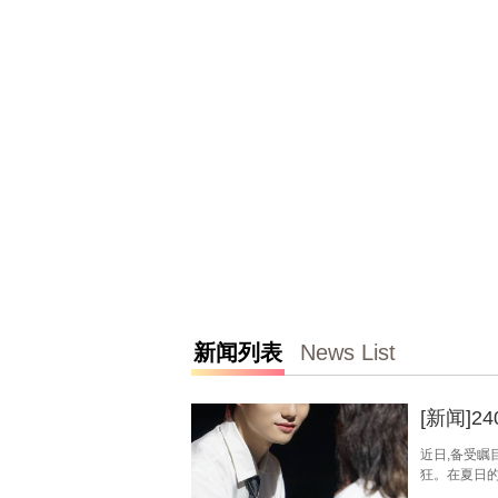
新闻列表
News List
[新闻]2
近日,备受瞩
狂。在夏日的