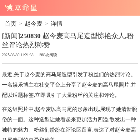
首页
赵今麦
详情
>
>
[新闻]250830 赵今麦高马尾造型惊艳众人,粉
丝评论热烈称赞
2025-08-30 11:21:38
1983次阅读
最近,关于赵今麦的高马尾造型引发了粉丝们的热烈讨论。
一名娱乐博主在社交平台上分享了赵今麦的高马尾照片,并
配以话题标签,立即吸引了大量粉丝的关注和评论。
在这组照片中,赵今麦以高马尾的形象出现,展现了她清新脱
俗的一面。这种造型让她看起来更加活力四溢,散发出一种
独特的魅力。粉丝们纷纷在评论区留言,表达了对赵今麦高