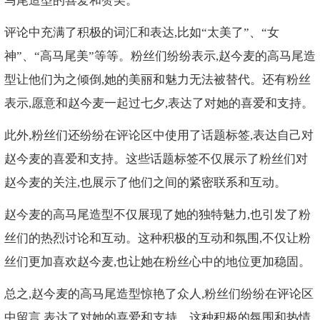
马尾造型的喜爱和赞美。
评论中充满了积极的词汇和表达,比如“太美了”、“女
神”、“高马尾美”等等。粉丝们纷纷表示,赵今麦的高马尾造
型让他们为之倾倒,她的美丽和魅力无法被替代。还有粉丝
表示,愿意和赵今麦一起过七夕,表达了对她的喜爱和支持。
此外,粉丝们还纷纷在评论区中使用了话题标签,表达自己对
赵今麦的喜爱和支持。这些话题标签不仅展示了粉丝们对
赵今麦的关注,也展示了他们之间的紧密联系和互动。
赵今麦的高马尾造型不仅展现了她的独特魅力,也引发了粉
丝们的热烈讨论和互动。这种积极的互动和氛围,不仅让粉
丝们更加喜欢赵今麦,也让她在粉丝心中的地位更加稳固。
总之,赵今麦的高马尾造型惊艳了众人,粉丝们纷纷在评论区
中留言,表达了对她的喜爱和支持。这种积极的氛围和热情