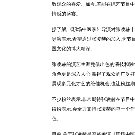
数观众的喜爱。如今,若能在综艺节目
情感的盛宴。
据了解,《职场中医季》导演对张凌赫
导演表示,希望通过张凌赫的加入,为节
医文化的博大精深。
张凌赫的演艺生涯凭借出色的演技和独
角色更是深入人心,赢得了观众的广泛
展现多元化才艺的绝佳机会,也让粉丝
不少粉丝表示,非常期待张凌赫在节目
纷纷表示,会全力支持张凌赫的每一个
色。
目前,关于张凌赫是否将参演《职场中