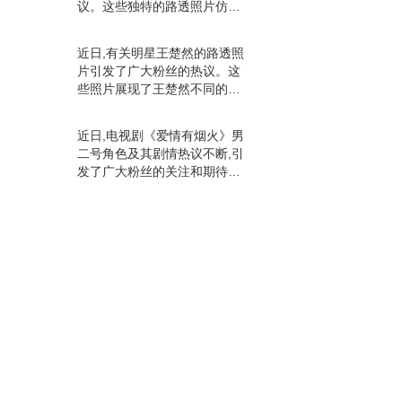
议。这些独特的路透照片仿佛
让观众们提前观看了整部电影,
引发了大家强烈的期待。王楚
近日,有关明星王楚然的路透照
然的新剧路透照片流传网络,引
片引发了广大粉丝的热议。这
起了无数粉丝的关注
些照片展现了王楚然不同的魅
力瞬间,让粉丝们为之疯狂。在
照片中,王楚然的服装搭配和妆
近日,电视剧《爱情有烟火》男
容都令人称赞。有粉丝评论道,
二号角色及其剧情热议不断,引
她的服装师非常出
发了广大粉丝的关注和期待。
据悉,《爱情有烟火》男二号由
实力派演员张昊唯饰演,剧中角
色名为汪若海。他是女主角钱
菲的前男友,在剧