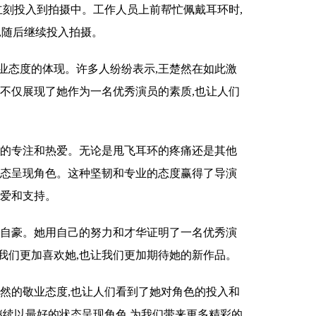
立刻投入到拍摄中。工作人员上前帮忙佩戴耳环时,
”,随后继续投入拍摄。
业态度的体现。许多人纷纷表示,王楚然在如此激
,不仅展现了她作为一名优秀演员的素质,也让人们
色的专注和热爱。无论是甩飞耳环的疼痛还是其他
状态呈现角色。这种坚韧和专业的态度赢得了导演
喜爱和支持。
到自豪。她用自己的努力和才华证明了一名优秀演
我们更加喜欢她,也让我们更加期待她的新作品。
楚然的敬业态度,也让人们看到了她对角色的投入和
继续以最好的状态呈现角色,为我们带来更多精彩的