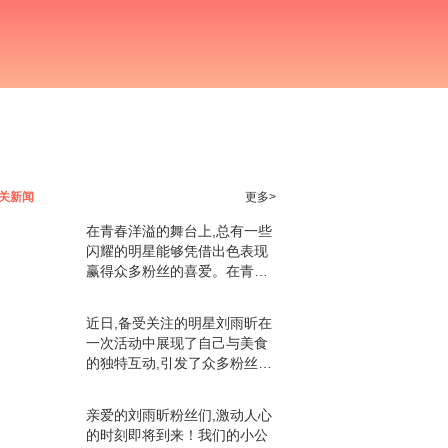
关新闻
更多>
在青春洋溢的舞台上,总有一些
闪耀的明星能够凭借出色表现
赢得众多粉丝的喜爱。在青你2
中,刘雨昕无疑是这样的一个存
在。她的出色表现让她在人
近日,备受关注的明星刘雨昕在
气、实力和流量上均成为顶尖,
一次活动中展现了自己与美食
成为了无数粉丝心中
的独特互动,引发了众多粉丝的
热议。大家纷纷表示,刘雨昕不
仅人美心善,更是对美食有着独
亲爱的刘雨昕粉丝们,激动人心
特的理解和热爱。在某活动中,
的时刻即将到来！我们的小公
刘雨昕分享了自