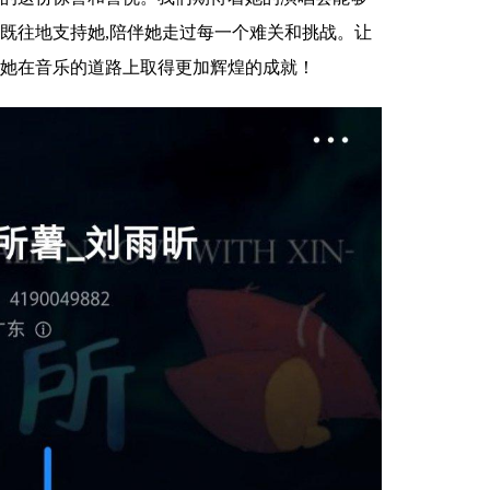
如既往地支持她,陪伴她走过每一个难关和挑战。让
待她在音乐的道路上取得更加辉煌的成就！