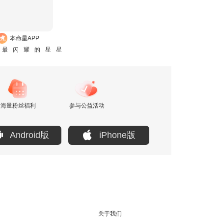
本命星APP
是最闪耀的星星
海量粉丝福利
参与公益活动
Android版
iPhone版
关于我们