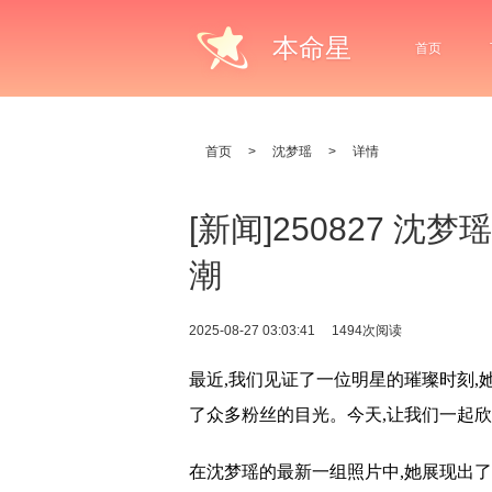
本命星
首页
首页
>
沈梦瑶
>
详情
[新闻]250827 
潮
2025-08-27 03:03:41
1494次阅读
最近,我们见证了一位明星的璀璨时刻,
了众多粉丝的目光。今天,让我们一起
在沈梦瑶的最新一组照片中,她展现出