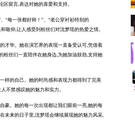
论区留言,表达对她的喜爱和支持。
”、“每一张都好帅！”、“老公穿衬衫特别的
美和敬仰,让人感受到粉丝们对沈梦瑶的热爱之情。
实的才华。她在演艺界的表现一直备受认可,凭借着
的粉丝们一直陪伴在她身边,为她加油鼓劲,支持她
不一样的自己。她的时尚感和表现力都得到了完美
让人不禁感叹她的魅力和实力。
和自豪。她的每一次出现都让我们眼前一亮,她的每
在未来的日子里,沈梦瑶会继续展现她的魅力风采,