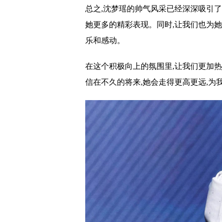
总之,沈梦瑶的帅气风采已经深深吸引
她更多的精彩表现。同时,让我们也为
乐和感动。
在这个积极向上的氛围里,让我们更加
信在不久的将来,她会走得更高更远,为