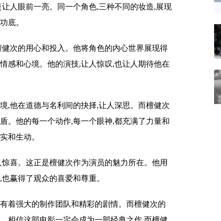
是让人眼前一亮。同一个角色,三种不同的妆造,展现
技功底。
到檀健次的用心和投入。他将角色的内心世界展现得
情感和心境。他的演技,让人惊叹,也让人期待他在
境,他在道德与名利间的抉择,让人深思。而檀健次
盾。他的每一个动作,每一个眼神,都充满了力量和
真实和生动。
给人惊喜。这正是檀健次作为演员的魅力所在。他用
,也赢得了观众的喜爱和尊重。
,有着强大的制作团队和精彩的剧情。而檀健次的
点。相信这部电影一定会成为一部经典之作,而檀健