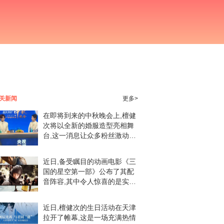
关新闻
更多>
在即将到来的中秋晚会上,檀健
次将以全新的婚服造型亮相舞
台,这一消息让众多粉丝激动不
已。他们纷纷表示,期待檀健次
的精彩表演,无论是什么样的舞
近日,备受瞩目的动画电影《三
台,只要有檀健次,就是最大的期
国的星空第一部》公布了其配
待。作为一位
音阵容,其中令人惊喜的是实力
派演员檀健次将为该片献声。
这一消息让众多粉丝和观众期
近日,檀健次的生日活动在天津
待不已。檀健次作为一位多才
拉开了帷幕,这是一场充满热情
多艺的艺人,不仅演技