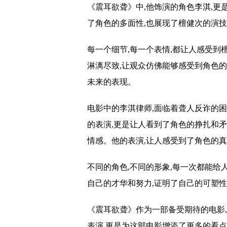
《震耳欲聋》中,他饰演的角色李淇,更
了角色的多面性,也展现了檀健次的演
每一个细节,每一个表情,都让人感受
淋漓尽致,让观众仿佛能够感受到角色的
未来的表现。
电影中的李淇律师,面临着聋人反诈的困
的表演,更是让人看到了角色的挣扎和矛
情感。他的表演,让人感受到了角色的
不同的角色,不同的形象,每一次都能
自己的才华和努力,证明了自己的可塑性
《震耳欲聋》作为一部备受期待的电影
表演,更是为这部电影增添了更多的看