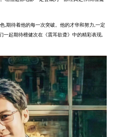
色,期待着他的每一次突破。他的才华和努力,一定
们一起期待檀健次在《震耳欲聋》中的精彩表现,