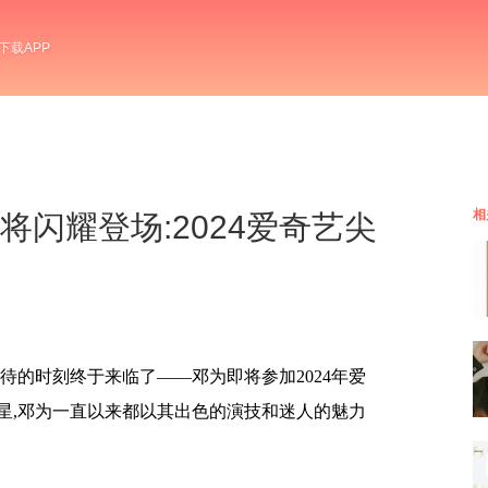
下载APP
相
为即将闪耀登场:2024爱奇艺尖
待的时刻终于来临了——邓为即将参加2024年爱
星,邓为一直以来都以其出色的演技和迷人的魅力