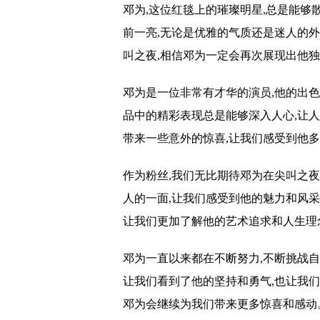
邓为,这位红毯上的璀璨明星,总是能
前一亮,无论是优雅的气质还是迷人的
叫之夜,相信邓为一定会再次展现出他
邓为是一位非常有才华的演员,他的出
品中的精彩表现总是能够深入人心,让
带来一些意外的惊喜,让我们感受到他
作为粉丝,我们无比期待邓为在尖叫之
人的一面,让我们感受到他的魅力和风
让我们更加了解他的艺术追求和人生理
邓为一直以来都在不断努力,不断挑战
让我们看到了他的坚持和勇气,也让我
邓为会继续为我们带来更多惊喜和感动