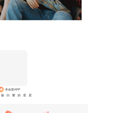
本命星APP
是最闪耀的星星