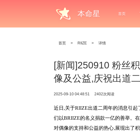
本命星
首页
首页
>
RIIZE
>
详情
[新闻]250910 
像及公益,庆祝出道
2025-09-10 04:48:51
2402次阅读
近日,关于RIIZE出道二周年的消息
们以BRIIZE的名义捐款一亿的善举
对偶像的支持和公益的热心,展现出了