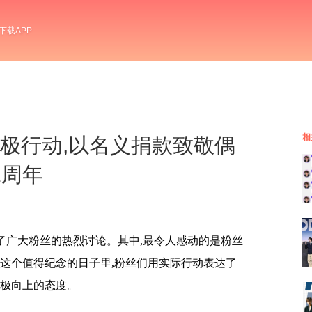
下载APP
相
粉丝积极行动,以名义捐款致敬偶
二周年
引起了广大粉丝的热烈讨论。其中,最令人感动的是粉丝
。在这个值得纪念的日子里,粉丝们用实际行动表达了
积极向上的态度。