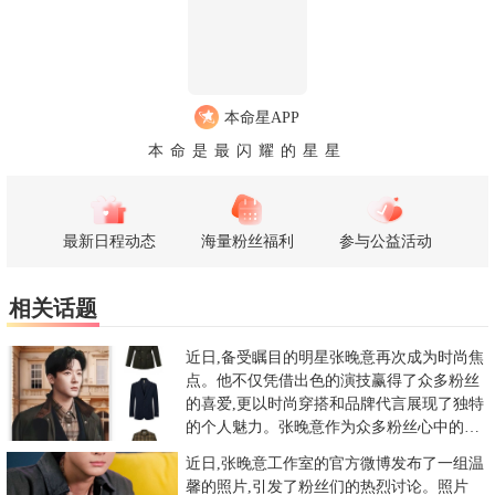
本命星APP
本命是最闪耀的星星
最新日程动态
海量粉丝福利
参与公益活动
相关话题
近日,备受瞩目的明星张晚意再次成为时尚焦
点。他不仅凭借出色的演技赢得了众多粉丝
的喜爱,更以时尚穿搭和品牌代言展现了独特
的个人魅力。张晚意作为众多粉丝心中的偶
像,每一次亮相都引发了粉
近日,张晚意工作室的官方微博发布了一组温
馨的照片,引发了粉丝们的热烈讨论。照片