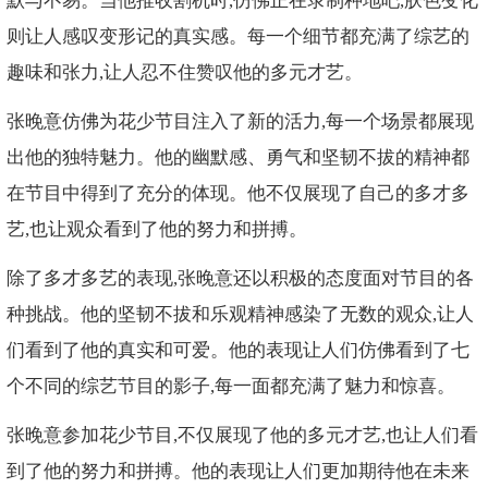
默与不易。当他推收割机时,仿佛正在录制种地吧,肤色变化
则让人感叹变形记的真实感。每一个细节都充满了综艺的
趣味和张力,让人忍不住赞叹他的多元才艺。
张晚意仿佛为花少节目注入了新的活力,每一个场景都展现
出他的独特魅力。他的幽默感、勇气和坚韧不拔的精神都
在节目中得到了充分的体现。他不仅展现了自己的多才多
艺,也让观众看到了他的努力和拼搏。
除了多才多艺的表现,张晚意还以积极的态度面对节目的各
种挑战。他的坚韧不拔和乐观精神感染了无数的观众,让人
们看到了他的真实和可爱。他的表现让人们仿佛看到了七
个不同的综艺节目的影子,每一面都充满了魅力和惊喜。
张晚意参加花少节目,不仅展现了他的多元才艺,也让人们看
到了他的努力和拼搏。他的表现让人们更加期待他在未来