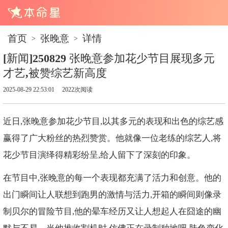
首页
张晚意
详情
>
>
[新闻]250829 张晚意参加花少节目展现多元
才艺,被赞综艺新高度
2025-08-29 22:53:01
2022次阅读
近日,张晚意参加花少节目,以其多元的表现和出色的综艺感
赢得了广大粉丝的热烈赞赏。他就像一位老练的综艺人,将
花少节目演绎得精彩纷呈,给人留下了深刻的印象。
在节目中,张晚意的每一个表现都充满了活力和创意。他的
出门瞬间让人联想到跑男的激情与活力,开箱的瞬间则像录
制贝尔的冒险节目,他的晕车经历又让人想起人在囧途的幽