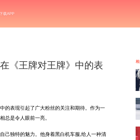
下载APP
相
余宇涵在《王牌对王牌》中的表
》中的表现引起了广大粉丝的关注和期待。作为一
亮相总是令人眼前一亮。
了自己独特的魅力。他身着黑白机车服,给人一种清