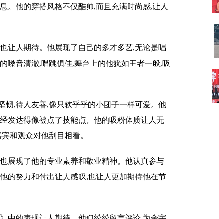
息。他的穿搭风格不仅酷帅,而且充满时尚感,让人
现也让人期待。他展现了自己的多才多艺,无论是唱
的嗓音清澈,唱跳俱佳,舞台上的他犹如王者一般,吸
坚韧,待人友善,像只软乎乎的小团子一样可爱。他
神经发达得像被点了技能点。他的吸粉体质让人无
嘉宾和观众对他刮目相看。
现也展现了他的专业素养和敬业精神。他认真参与
。他的努力和付出让人感叹,也让人更加期待他在节
牌》中的表现让人期待。他们纷纷留言评论,为余宇