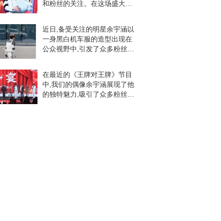
和粉丝的关注。在这场盛大的
活动中,年轻偶像余宇涵以一身
黑白机车造型亮相,引发了现场
近日,备受关注的明星余宇涵以
观众的热烈反响。余宇涵作为
一身黑白机车服的造型出现在
时下最受欢迎的明
公众视野中,引发了众多粉丝的
关注和期待。作为时尚界的潮
流指标,余宇涵的每一次亮相都
在最近的《王牌对王牌》节目
能引起粉丝们的热烈讨论。这
中,我们的偶像余宇涵展现了他
次,他身着黑白机车
的独特魅力,吸引了众多粉丝的
关注。虽然他在节目中的一些
细节引起了一些争议,但我们依
然坚信他是一个有礼貌、懂得
谦让的大男孩。在节