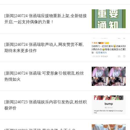
[新闻]240724 张函瑞应援物重新上架,全新链接
开启,一起支持偶像的力量！
[新闻]240724 张函瑞歌声动人,网友赞赏不断,
期待未来更多佳作
[新闻]240724 张函瑞:可爱形象引领潮流,粉丝
热情如火
[新闻]240723 张函瑞娱乐内容引发热议,粉丝积
极评价