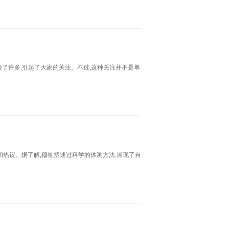
了许多,引起了大家的关注。不过,这种关注并不是单
和热议。据了解,穆祉丞通过科学的体测方法,展现了自