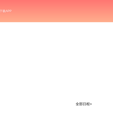
下载APP
全部日程>