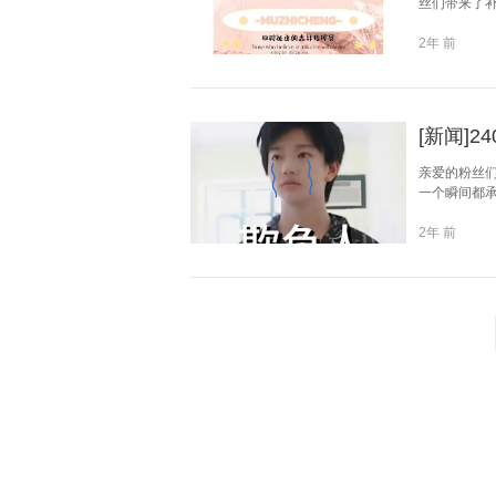
丝们带来了补
2年 前
[新闻]
亲爱的粉丝们
一个瞬间都
2年 前