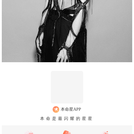
本命星APP
本命是最闪耀的星星