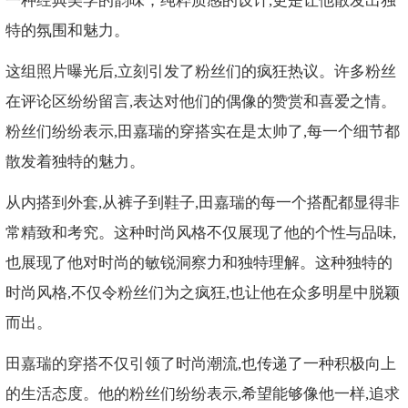
一种经典美学的韵味；纯粹质感的设计,更是让他散发出独
特的氛围和魅力。
这组照片曝光后,立刻引发了粉丝们的疯狂热议。许多粉丝
在评论区纷纷留言,表达对他们的偶像的赞赏和喜爱之情。
粉丝们纷纷表示,田嘉瑞的穿搭实在是太帅了,每一个细节都
散发着独特的魅力。
从内搭到外套,从裤子到鞋子,田嘉瑞的每一个搭配都显得非
常精致和考究。这种时尚风格不仅展现了他的个性与品味,
也展现了他对时尚的敏锐洞察力和独特理解。这种独特的
时尚风格,不仅令粉丝们为之疯狂,也让他在众多明星中脱颖
而出。
田嘉瑞的穿搭不仅引领了时尚潮流,也传递了一种积极向上
的生活态度。他的粉丝们纷纷表示,希望能够像他一样,追求