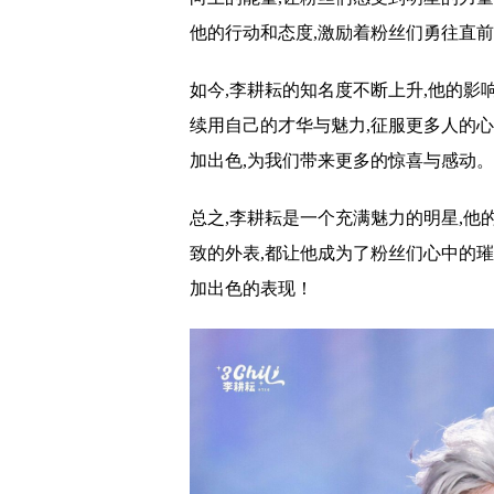
他的行动和态度,激励着粉丝们勇往直前
如今,李耕耘的知名度不断上升,他的影
续用自己的才华与魅力,征服更多人的
加出色,为我们带来更多的惊喜与感动。
总之,李耕耘是一个充满魅力的明星,他
致的外表,都让他成为了粉丝们心中的
加出色的表现！