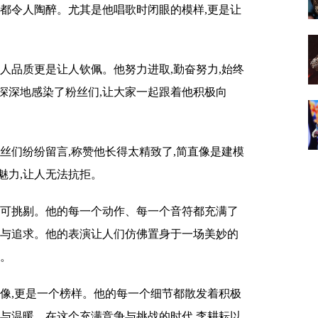
情都令人陶醉。尤其是他唱歌时闭眼的模样,更是让
人品质更是让人钦佩。他努力进取,勤奋努力,始终
深深地感染了粉丝们,让大家一起跟着他积极向
丝们纷纷留言,称赞他长得太精致了,简直像是建模
魅力,让人无法抗拒。
无可挑剔。他的每一个动作、每一个音符都充满了
爱与追求。他的表演让人们仿佛置身于一场美妙的
动。
偶像,更是一个榜样。他的每一个细节都散发着积极
量与温暖。在这个充满竞争与挑战的时代,李耕耘以