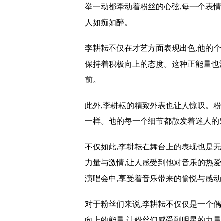
举一动都牵动着粉丝的心弦,每一个表
人如痴如醉。
李耕耘不仅在才艺方面表现出色,他的个
保持着积极向上的态度。这种正能量也
前。
此外,李耕耘的精致外表也让人惊叹。粉
一样。他的每一个细节都散发着迷人的
不仅如此,李耕耘在舞台上的表现也是
力量与激情,让人感受到他对音乐的热
演唱会中,享受着音乐带来的愉悦与感
对于粉丝们来说,李耕耘不仅仅是一个
向上的能量,让粉丝们感受到明星的力