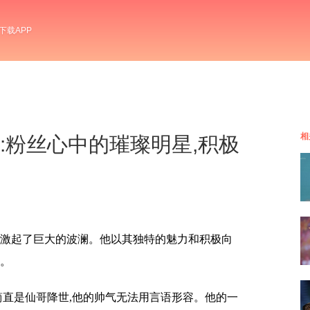
下载APP
相
李耕耘:粉丝心中的璀璨明星,积极
中激起了巨大的波澜。他以其独特的魅力和积极向
捧。
简直是仙哥降世,他的帅气无法用言语形容。他的一