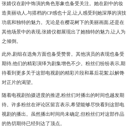
张婧仪在剧中饰演的角色形象也备受关注。她在剧中的妆
造美丽动人,与搭档的CP感也十足,让人感受到她深厚的演技
功底和独特的魅力。无论是在樱花树下的美丽画面,还是在
其他场景中的表现,张婧仪都展现出了她独特的魅力,让人为
之倾倒。
此外,剧组在选角方面也备受赞誉。其他演员的表现也备受
期待,他们的精彩演绎为剧集增色不少。粉丝们纷纷表示,期
待看到更多关于这部电视剧的精彩片段和幕后花絮,以解馋
对正片的渴望。
随着电视剧拍摄进度的推进,粉丝们对播出的时间也越发期
待。许多粉丝在评论区留言表示,希望能够尽快看到这部电
视剧的播出。虽然播出时间尚未确定,但粉丝们对这部作品
的热切期待已经到达了顶点。