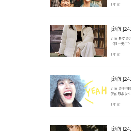
1年 前
[新闻]
近日,备受关
《独一无二》
1年 前
[新闻]
近日,关于明
仪的形象发生
1年 前
[新闻]