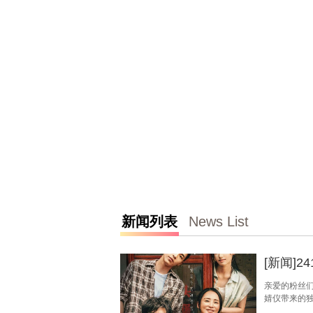
新闻列表
News List
[新闻]
亲爱的粉丝们
婧仪带来的独