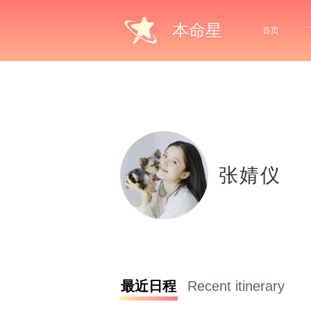
本命星
首页
张婧仪
最近日程
Recent itinerary