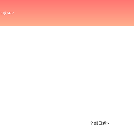
下载APP
全部日程>