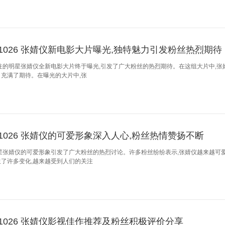
241026 张婧仪新电影大片曝光,独特魅力引发粉丝热烈期待
注的明星张婧仪全新电影大片终于曝光,引发了广大粉丝的热烈期待。在这组大片中,张
充满了期待。在曝光的大片中,张
241026 张婧仪的可爱形象深入人心,粉丝热情赞扬不断
星张婧仪的可爱形象引发了广大粉丝的热烈讨论。许多粉丝纷纷表示,张婧仪越来越可
了许多变化,越来越受到人们的关注
241026 张婧仪影视佳作推荐及粉丝积极评价分享