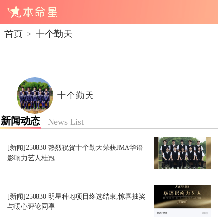
首页
十个勤天
>
十个勤天
新闻动态
News List
[新闻]250830 热烈祝贺十个勤天荣获JMA华语
影响力艺人桂冠
[新闻]250830 明星种地项目终选结束,惊喜抽奖
与暖心评论同享