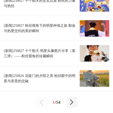
[新闻]250827 十个勤天的坚实后盾:粉丝的力量
与热忱
[新闻]250827 粉丝视角下的明星种地之旅:勤奋
与热爱交织的美好瞬间
[新闻]250827 十个勤天:明星头像图片分享（第
三弹）——粉丝视角的珍藏瞬间
[新闻]250826 后陡门的夕阳之美:粉丝眼中的明
星与美景的交融
1
/54