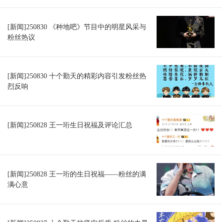
[新闻]250830 《种地吧》节目中的明星风采与
粉丝热议
[新闻]250830 十个勤天的精彩内容引发粉丝热
烈反响
[新闻]250828 王一珩生日祝福及评论汇总
[新闻]250828 王一珩的生日祝福——粉丝的满
满心意