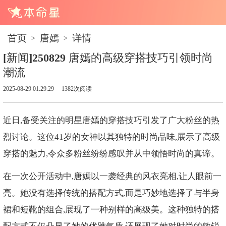
首页
唐嫣
详情
>
>
[新闻]250829 唐嫣的高级穿搭技巧引领时尚
潮流
2025-08-29 01:29:29
1382次阅读
近日,备受关注的明星唐嫣的穿搭技巧引发了广大粉丝的热
烈讨论。这位41岁的女神以其独特的时尚品味,展示了高级
穿搭的魅力,令众多粉丝纷纷感叹并从中领悟时尚的真谛。
在一次公开活动中,唐嫣以一袭经典的风衣亮相,让人眼前一
亮。她没有选择传统的搭配方式,而是巧妙地选择了与半身
裙和短靴的组合,展现了一种别样的高级美。这种独特的搭