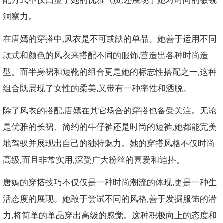
配方式不仅凸显了她的优雅气质,还展现了她对时尚的敏锐
洞察力。
在唐嫣的穿搭中,风衣是不可或缺的单品。她善于运用不同
款式和颜色的风衣来搭配不同的服饰,营造出各种时尚造
型。而半身裙和短靴的组合更是她的标志性搭配之一,这种
组合既展现了女性的柔美,又带有一种率性和洒脱。
除了风衣的搭配,唐嫣在其它场合的穿搭也备受关注。无论
是优雅的长裙、简约的牛仔裤还是时尚的短裤,她都能完美
地驾驭并展现出自己的独特魅力。她的穿搭风格不仅时尚
高级,而且非常实用,深受广大粉丝的喜爱和追捧。
唐嫣的穿搭技巧不仅仅是一种时尚潮流的体现,更是一种生
活态度的展现。她敢于尝试不同的风格,善于发掘服饰的潜
力,将简单的单品穿出高级的感觉。这种积极向上的态度和