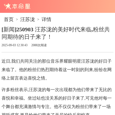
首页
汪苏泷
详情
>
>
[新闻]250903 汪苏泷的美好时代来临,粉丝共
同期待的日子来了！
2025-09-03 12:30:43
2088次阅读
近日,我们共同关注的那位音乐界耀眼明星汪苏泷的好日子
来临了。他的粉丝们热烈期待着这一时刻的到来,纷纷在网
络上留言表达喜悦之情。
许多粉丝表示,汪苏泷的每一次出现都为他们带来了无比的
喜悦和幸福。坐过站也没关系的好日子来了,可见他对每一
个舞台都充满激情与专注。他不仅仅为粉丝们带来了一场