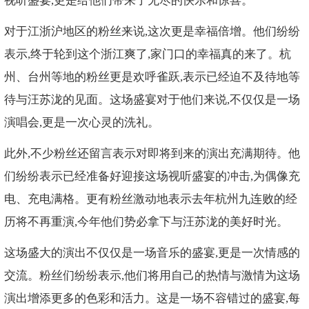
视听盛宴,更是给他们带来了无尽的快乐和惊喜。
对于江浙沪地区的粉丝来说,这次更是幸福倍增。他们纷纷
表示,终于轮到这个浙江爽了,家门口的幸福真的来了。杭
州、台州等地的粉丝更是欢呼雀跃,表示已经迫不及待地等
待与汪苏泷的见面。这场盛宴对于他们来说,不仅仅是一场
演唱会,更是一次心灵的洗礼。
此外,不少粉丝还留言表示对即将到来的演出充满期待。他
们纷纷表示已经准备好迎接这场视听盛宴的冲击,为偶像充
电、充电满格。更有粉丝激动地表示去年杭州九连败的经
历将不再重演,今年他们势必拿下与汪苏泷的美好时光。
这场盛大的演出不仅仅是一场音乐的盛宴,更是一次情感的
交流。粉丝们纷纷表示,他们将用自己的热情与激情为这场
演出增添更多的色彩和活力。这是一场不容错过的盛宴,每