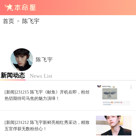
首页
陈飞宇
>
陈飞宇
新闻动态
News List
[新闻]231215 陈飞宇《献鱼》开机在即，粉丝
热切期待司马焦的魅力演绎！
[新闻]231212 陈飞宇新鲜亮相红秀采访，精致
五官俘获无数粉丝心！