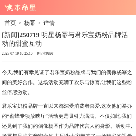
首页
杨幂
详情
>
>
[新闻]250719 明星杨幂与君乐宝奶粉品牌活
动的甜蜜互动
2025-07-19 10:25:16
947次阅读
今天,我们有幸见证了君乐宝奶粉品牌与我们的偶像杨幂之
间的美好合作。这场活动充满了欢乐与惊喜,让我们这些粉
丝倍感激动。
君乐宝奶粉品牌一直以来都深受消费者喜爱,这次他们举办
的“蜜蜂专项放映厅”活动更是吸引力满满。不仅如此,我们
还见到了我们的偶像杨幂作为品牌代言人的身影。活动中,