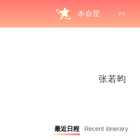
本命星
首页
张若昀
最近日程
Recent itinerary