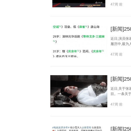
47周 前
[新闻]
近日,演员张
履历中,最为
47周 前
[新闻]2
近日,关于张
目。一条关于
47周 前
[新闻]