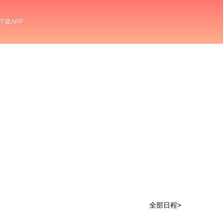
下载APP
全部日程>