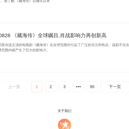
。据了解,《藏海传》自播出以来
250828 《藏海传》全球瞩目,肖战影响力再创新高
明星肖战主演的电视剧《藏海传》在全球范围内引起了广泛的关注和热议。该剧不仅在T
球范围内都产生了巨大的影响力。
上一页
1
2
3
90
下一页
关于我们