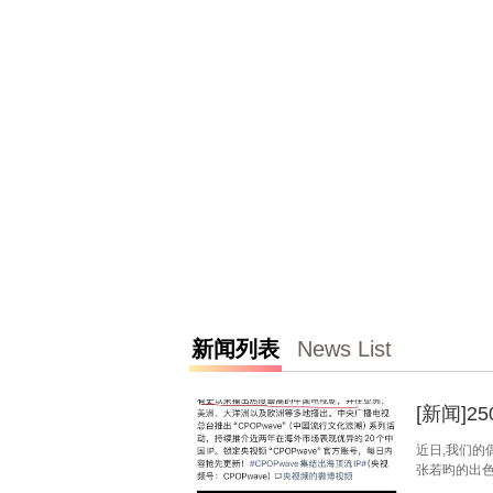
新闻列表
News List
[新闻]
近日,我们的
张若昀的出