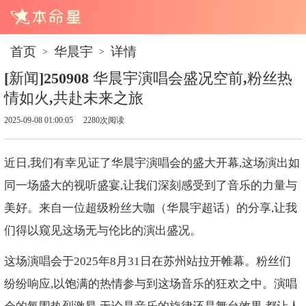
首页
华晨宇
详情
>
>
[新闻]250908 华晨宇演唱会盛况空前,粉丝热
情如火,共赴未来之旅
2025-09-08 01:00:05
2280次阅读
近日,我们有幸见证了华晨宇演唱会的盛大开幕,这场演出如
同一场盛大的视听盛宴,让我们深刻感受到了音乐的力量与
美好。来自一位超级粉丝大咖（华晨宇超话）的分享,让我
们得以窥见这场无与伦比的演出盛况。
这场演唱会于2025年8月31日在苏州站拉开帷幕。粉丝们
纷纷响应,以饱满的热情参与到这场音乐的狂欢之中。演唱