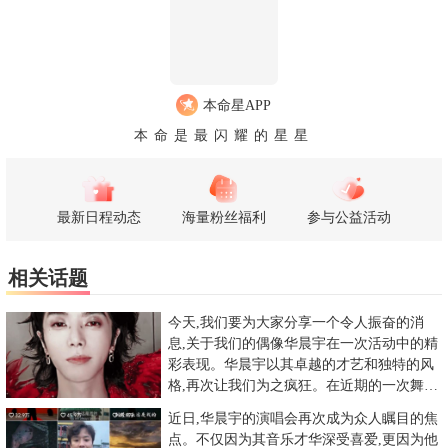
本命星APP
本命是最闪耀的星星
最新日程动态
海量粉丝福利
参与公益活动
相关话题
今天,我们要为大家分享一个令人振奋的消
息,关于我们的偶像华晨宇在一次活动中的精
彩表现。华晨宇以其卓越的才艺和独特的风
格,再次让我们为之疯狂。在近期的一次舞台
上,华晨宇展现了他的舞蹈
近日,华晨宇的演唱会再次成为众人瞩目的焦
点。不仅因为其音乐才华深受喜爱,更因为他