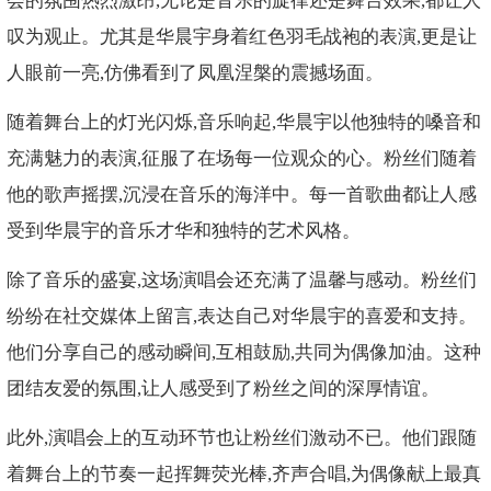
会的氛围热烈激昂,无论是音乐的旋律还是舞台效果,都让人
叹为观止。尤其是华晨宇身着红色羽毛战袍的表演,更是让
人眼前一亮,仿佛看到了凤凰涅槃的震撼场面。
随着舞台上的灯光闪烁,音乐响起,华晨宇以他独特的嗓音和
充满魅力的表演,征服了在场每一位观众的心。粉丝们随着
他的歌声摇摆,沉浸在音乐的海洋中。每一首歌曲都让人感
受到华晨宇的音乐才华和独特的艺术风格。
除了音乐的盛宴,这场演唱会还充满了温馨与感动。粉丝们
纷纷在社交媒体上留言,表达自己对华晨宇的喜爱和支持。
他们分享自己的感动瞬间,互相鼓励,共同为偶像加油。这种
团结友爱的氛围,让人感受到了粉丝之间的深厚情谊。
此外,演唱会上的互动环节也让粉丝们激动不已。他们跟随
着舞台上的节奏一起挥舞荧光棒,齐声合唱,为偶像献上最真