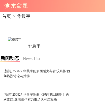
首页
华晨宇
>
华晨宇
新闻动态
News List
[新闻]250827 华晨宇的多面魅力与音乐风格:粉
丝热烈讨论与赞扬
[新闻]250827 华晨宇歌曲《好想我回来啊》再
次走红,展现创作实力市场认可度极高