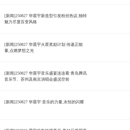
[新闻]250827 华晨宇新造型引发粉丝热议,独特
魅力尽显百变风格
[新闻]250827 华晨宇火星奖励计划:传递正能
量,点燃梦想之光
[新闻]250827 华晨宇音乐盛宴连连看:青岛腾讯
音乐节、苏州及南京演唱会盛况空前
[新闻]250827 华晨宇:音乐的力量,永恒的闪耀