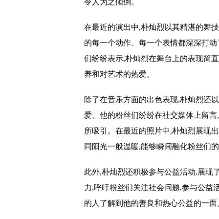
令人为之倾倒。
在最近的演出中,朴灿烈以其精湛的舞
的每一个动作、每一个表情都深深打动
们纷纷表示,朴灿烈在舞台上的表现简
养和对艺术的热爱。
除了在音乐方面的出色表现,朴灿烈还
爱。他的粉丝们纷纷在社交媒体上留言
所吸引。在最近的照片中,朴灿烈展现
同阳光一般温暖,能够瞬间融化粉丝们
此外,朴灿烈还积极参与公益活动,展
力,呼吁粉丝们关注社会问题,参与公益
的人了解到他的善良和热心公益的一面