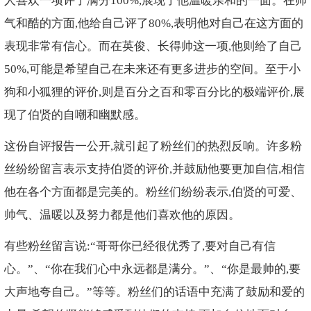
人喜欢一项评了满分100%,展现了他温暖亲和的一面。在帅
气和酷的方面,他给自己评了80%,表明他对自己在这方面的
表现非常有信心。而在英俊、长得帅这一项,他则给了自己
50%,可能是希望自己在未来还有更多进步的空间。至于小
狗和小狐狸的评价,则是百分之百和零百分比的极端评价,展
现了伯贤的自嘲和幽默感。
这份自评报告一公开,就引起了粉丝们的热烈反响。许多粉
丝纷纷留言表示支持伯贤的评价,并鼓励他要更加自信,相信
他在各个方面都是完美的。粉丝们纷纷表示,伯贤的可爱、
帅气、温暖以及努力都是他们喜欢他的原因。
有些粉丝留言说:“哥哥你已经很优秀了,要对自己有信
心。”、“你在我们心中永远都是满分。”、“你是最帅的,要
大声地夸自己。”等等。粉丝们的话语中充满了鼓励和爱的