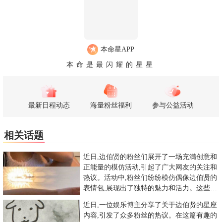
本命星APP
本命是最闪耀的星星
最新日程动态
海量粉丝福利
参与公益活动
相关话题
近日,边伯贤的粉丝们展开了一场充满创意和
正能量的模仿活动,引起了广大网友的关注和
热议。活动中,粉丝们纷纷模仿偶像边伯贤的
表情包,展现出了独特的魅力和活力。这些模
仿作品中,粉丝们通过
近日,一位娱乐博主分享了关于边伯贤的星座
内容,引发了众多粉丝的热议。在这篇有趣的