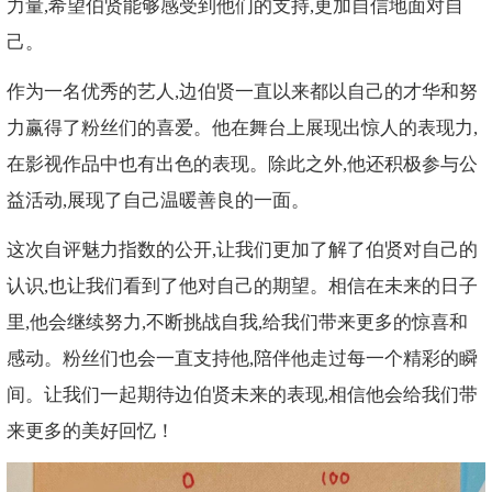
力量,希望伯贤能够感受到他们的支持,更加自信地面对自
己。
作为一名优秀的艺人,边伯贤一直以来都以自己的才华和努
力赢得了粉丝们的喜爱。他在舞台上展现出惊人的表现力,
在影视作品中也有出色的表现。除此之外,他还积极参与公
益活动,展现了自己温暖善良的一面。
这次自评魅力指数的公开,让我们更加了解了伯贤对自己的
认识,也让我们看到了他对自己的期望。相信在未来的日子
里,他会继续努力,不断挑战自我,给我们带来更多的惊喜和
感动。粉丝们也会一直支持他,陪伴他走过每一个精彩的瞬
间。让我们一起期待边伯贤未来的表现,相信他会给我们带
来更多的美好回忆！