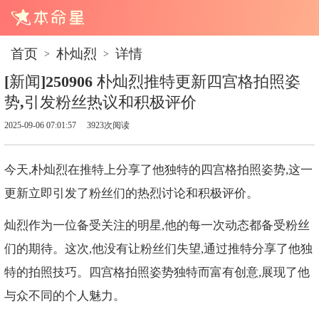
首页
朴灿烈
详情
>
>
[新闻]250906 朴灿烈推特更新四宫格拍照姿
势,引发粉丝热议和积极评价
2025-09-06 07:01:57
3923次阅读
今天,朴灿烈在推特上分享了他独特的四宫格拍照姿势,这一
更新立即引发了粉丝们的热烈讨论和积极评价。
灿烈作为一位备受关注的明星,他的每一次动态都备受粉丝
们的期待。这次,他没有让粉丝们失望,通过推特分享了他独
特的拍照技巧。四宫格拍照姿势独特而富有创意,展现了他
与众不同的个人魅力。