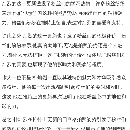
灿烈的这一更新激发了粉丝们的学习热情。许多粉丝纷纷
表示,他们也想学习这种拍照姿势,以展示出自己的独特魅
力。粉丝们纷纷在推特上留言,表达对灿烈的喜爱和支持。
除此之外,灿烈的这一更新也引发了粉丝们的积极评价。粉
丝们纷纷表示,他真的太帅了,无论是拍照姿势还是个人魅
力,都让人无法抗拒。这些积极的评价不仅体现了粉丝们对
灿烈的喜爱,也展现了他的影响力和受欢迎程度。
作为一位明星,朴灿烈一直以其独特的魅力和才华吸引着众
多粉丝。他的每一次出现都能引起粉丝们的尖叫和欢呼。
这次,他在推特上的更新再次证明了他在粉丝心中的地位和
影响力。
总之,朴灿烈在推特上更新的四宫格拍照姿势引发了粉丝们
的热烈讨论和积极评价。这一更新不仅展示了他的独特魅