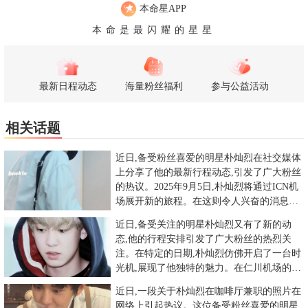
本命星APP
本命是最闪耀的星星
最新日程动态
海量粉丝福利
参与公益活动
相关话题
近日,备受粉丝喜爱的明星朴灿烈在社交媒体
上分享了他的最新行程动态,引发了广大粉丝
的热议。2025年9月5日,朴灿烈将通过ICN机
场展开新的旅程。在这则令人兴奋的消息中,
朴灿烈用标志
近日,备受关注的明星朴灿烈又有了新的动
态,他的行程安排引发了广大粉丝的热烈关
注。在特定的日期,朴灿烈仿佛开启了一台时
光机,展现了他独特的魅力。在仁川机场的亮
相,让等待已久的小迷妹们
近日,一段关于朴灿烈在咖啡厅兼职的照片在
网络上引起热议。这位备受粉丝喜爱的明星,