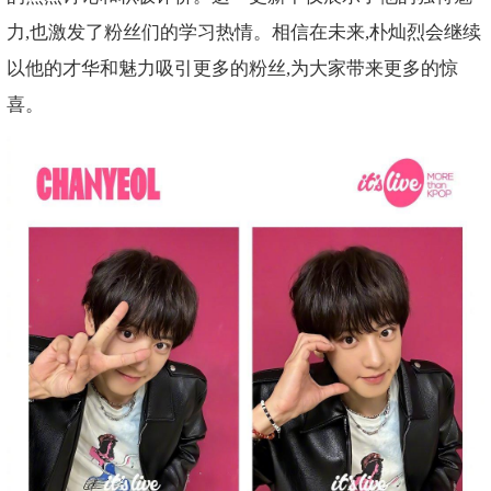
力,也激发了粉丝们的学习热情。相信在未来,朴灿烈会继续
以他的才华和魅力吸引更多的粉丝,为大家带来更多的惊
喜。