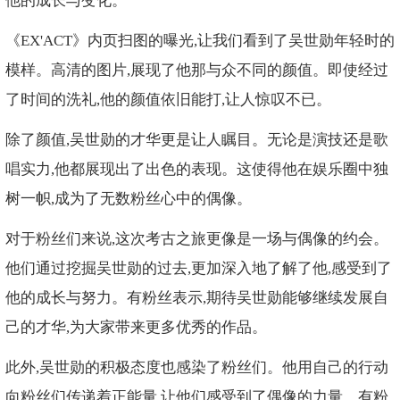
他的成长与变化。
《EX'ACT》内页扫图的曝光,让我们看到了吴世勋年轻时的
模样。高清的图片,展现了他那与众不同的颜值。即使经过
了时间的洗礼,他的颜值依旧能打,让人惊叹不已。
除了颜值,吴世勋的才华更是让人瞩目。无论是演技还是歌
唱实力,他都展现出了出色的表现。这使得他在娱乐圈中独
树一帜,成为了无数粉丝心中的偶像。
对于粉丝们来说,这次考古之旅更像是一场与偶像的约会。
他们通过挖掘吴世勋的过去,更加深入地了解了他,感受到了
他的成长与努力。有粉丝表示,期待吴世勋能够继续发展自
己的才华,为大家带来更多优秀的作品。
此外,吴世勋的积极态度也感染了粉丝们。他用自己的行动
向粉丝们传递着正能量,让他们感受到了偶像的力量。有粉