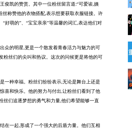
王俊凯的赞赏。其中一位粉丝留言道:“可爱诶,姨
还有粉丝称赞他的衣物搭配,表示想要获取衣服链接。许
“好萌的”、“宝宝亲亲”等温馨的词汇,表达他们对
艺出众的明星,更是一个散发着青春活力与魅力的可
发粉丝们的尖叫和热议。这次的问候更是将他的可
间是一种幸福。粉丝们纷纷表示,无论是舞台上还是
的惊喜和快乐。他的努力与付出,让粉丝们看到了他
粉丝们追逐梦想的勇气和力量,他们希望能够一直
团结在一起,形成了一个强大的后盾力量。他们互相