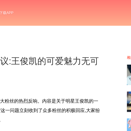
下载APP
相
粉丝热议:王俊凯的可爱魅力无可
广大粉丝的热烈反响。内容是关于明星王俊凯的一
？”这一问题立刻收到了众多粉丝的积极回应,大家纷
。