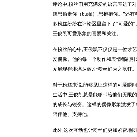
评论中,粉丝们用充满爱的语言表达了对
姨想偷走你（bushi）,想抱抱你。”
多粉丝纷纷在评论区里留下了“可爱的”、
王俊凯可爱形象的喜爱和关注。
在粉丝的心中,王俊凯不仅仅是一位才
爱偶像。他的每一个动作和表情都能引
爱展现得淋漓尽致,让粉丝们为之疯狂。
对于粉丝来说,能够见证这样的可爱瞬
生活中,王俊凯总是能够带给他们无限
的成长与蜕变。这样的偶像形象激发了
陪伴他、支持他。
此外,这次互动也让粉丝们更加紧密地