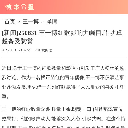
首页
王一博
详情
>
>
[新闻]250831 王一博红歌影响力瞩目,唱功卓
越备受赞誉
2025-08-31 23:39:54
2382次阅读
近日,关于王一博的红歌数量和影响力引发了广大粉丝的热
烈讨论。作为一名根正苗红的青年偶像,王一博不仅演艺事
业蓬勃发展,更凭借一系列红歌赢得了人民群众的喜爱和尊
重。
王一博的红歌数量众多,质量上乘,朗朗上口,传唱度高,宣传
效果好。他的歌声动人,能够深入人心,引起共鸣。在这个特