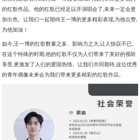
的红歌作品。他的红歌已经足以开演唱会了,未来一定会更
加出色。让我们一起期待王一博的更多精彩表现,为他点赞,
为他加油！
如今,王一博的红歌数量之多、影响力之大,让人惊叹不已。
在这个特殊的时期,他的红歌不仅为人们带来了美好的视听
享受,更激发了人们的爱国热情。让我们共同期待,这位优秀
的青年偶像未来会为我们带来更多精彩的红歌作品。