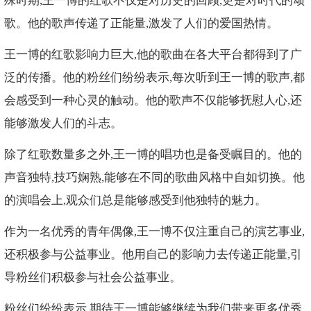
殊时期,王一博的红歌不仅是对历史的回顾,更是对时代的颂
歌。他的歌声传递了正能量,激发了人们的爱国热情。
王一博的红歌影响力巨大,他的歌曲在各大平台都得到了广
泛的传播。他的粉丝们纷纷表示,每次听到王一博的歌声,都
会感受到一种心灵的触动。他的歌声不仅能够抚慰人心,还
能够激发人们的斗志。
除了红歌数量多之外,王一博的唱功也是备受瞩目的。他的
声音独特,技巧娴熟,能够在不同的歌曲风格中自如切换。他
的演唱会上,观众们总是能够感受到他独特的魅力。
作为一名优秀的青年偶像,王一博不仅注重自己的演艺事业,
还积极参与公益事业。他用自己的影响力去传递正能量,引
导粉丝们积极参与社会公益事业。
粉丝们纷纷表示,期待王一博能够继续为我们带来更多优秀