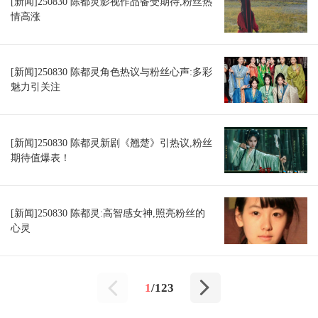
[新闻]250830 陈都灵影视作品备受期待,粉丝热
情高涨
[新闻]250830 陈都灵角色热议与粉丝心声:多彩
魅力引关注
[新闻]250830 陈都灵新剧《翘楚》引热议,粉丝
期待值爆表！
[新闻]250830 陈都灵:高智感女神,照亮粉丝的
心灵
1
/123