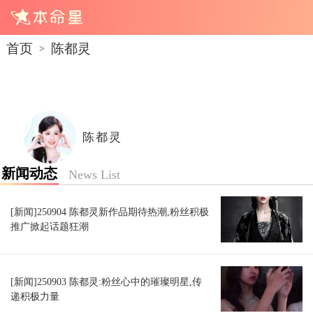
首页
陈都灵
>
陈都灵
新闻动态
News List
[新闻]250904 陈都灵新作品期待热潮,粉丝积极
推广掀起话题狂潮
[新闻]250903 陈都灵:粉丝心中的璀璨明星,传
递积极力量