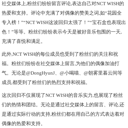
社交媒体上,粉丝们纷纷留言评论,表达自己对NCT WISH的
热爱和支持。评论中充满了对偶像的赞美之词,如“花园全
专入榜！”“NCT WISH这波回归太强了！”“宝石盒也表现出
色！”等等。粉丝们纷纷表示今天是被好音乐包围的一天,
充满了喜悦和满足。
此外,NCT WISH的每位成员也受到了粉丝们的关注和祝
福。粉丝们纷纷在社交媒体上留言,为他们的偶像加油打
气。无论是@DongHyunJ、@小喝喵、@朝雾里暮云间等
成员,都受到了粉丝们的热烈支持和祝福。
这次回归不仅展现了NCT WISH的音乐实力,也展现了粉丝
们的热情和团结。无论是通过社交媒体上的留言、评论,还
是通过实际行动的支持,粉丝们都在用自己的方式表达着对
偶像的热爱和支持。