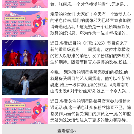
舞。张康乐,一个才华横溢的青年,无论是在
演技还是歌声方面,都展现
亲爱的粉丝们,大家好！今天有一个激动人心
的消息传来,我们的偶像邓为已经官宣参加微
博奇遇记活动！这无疑是一个让所粉丝欢欣
鼓舞的好消息。邓为作为一位才华横溢的明
星,一直以来都备受关注。
近日,备受瞩目的《打歌 2025》节目迎来了
新的重量级嘉宾——周震南。这位才华横溢
的艺人以彩排的消息引发了粉丝们的热烈关
注和期待。随着节目官方微博的发布,粉丝们
开始期待周震南在《打
今晚,一颗璀璨的明星将照亮我们的视线,他
就是备受瞩目的艺人周震南。他将以全新的
姿态,踏上一段探索山海的旅程。#周震南向
山海出发# 对于粉丝来说,这是一个令人兴奋
的消息。周震南一直都
近日,备受关注的明星陈都灵官宣参加微博奇
遇记活动,这一消息让众多粉丝惊喜不已。陈
都灵作为当代备受瞩目的演员之一,她的加盟
无疑为这次活动注入了更多的活力和期待。
陈都灵的粉丝们表示,能
查看更多>