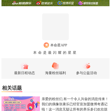
本命星APP
本命是最闪耀的星星
最新日程动态
海量粉丝福利
参与公益活动
相关话题
亲爱的粉丝们,有一个令人兴奋的消息传来！
我们的偶像张康乐已经官宣加盟微博奇遇记
啦！这一消息无疑让所有的养乐多们欢欣鼓