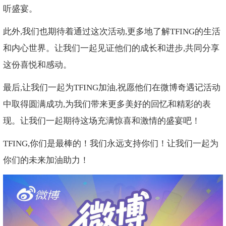
听盛宴。
此外,我们也期待着通过这次活动,更多地了解TFING的生活
和内心世界。让我们一起见证他们的成长和进步,共同分享
这份喜悦和感动。
最后,让我们一起为TFING加油,祝愿他们在微博奇遇记活动
中取得圆满成功,为我们带来更多美好的回忆和精彩的表
现。让我们一起期待这场充满惊喜和激情的盛宴吧！
TFING,你们是最棒的！我们永远支持你们！让我们一起为
你们的未来加油助力！