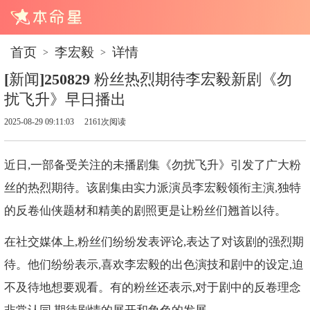
首页
李宏毅
详情
>
>
[新闻]250829 粉丝热烈期待李宏毅新剧《勿
扰飞升》早日播出
2025-08-29 09:11:03
2161次阅读
近日,一部备受关注的未播剧集《勿扰飞升》引发了广大粉
丝的热烈期待。该剧集由实力派演员李宏毅领衔主演,独特
的反卷仙侠题材和精美的剧照更是让粉丝们翘首以待。
在社交媒体上,粉丝们纷纷发表评论,表达了对该剧的强烈期
待。他们纷纷表示,喜欢李宏毅的出色演技和剧中的设定,迫
不及待地想要观看。有的粉丝还表示,对于剧中的反卷理念