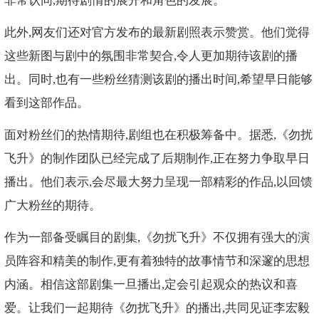
非常认同,期待剧情的展开和角色的发展。
此外,网友们还对官方发布的最新剧照表示赞赏。他们觉得
这些新图与剧中的氛围非常契合,令人更加期待该剧的播
出。同时,也有一些粉丝猜测该剧的播出时间,希望早日能够
看到这部作品。
面对粉丝们的热情期待,剧组也在积极筹备中。据悉,《勿扰
飞升》的制作团队已经完成了后期制作,正在努力争取早日
播出。他们表示,会尽最大努力呈现一部精彩的作品,以回馈
广大粉丝的期待。
作为一部备受瞩目的剧集,《勿扰飞升》不仅拥有强大的演
员阵容和精美的制作,更有着独特的故事情节和深邃的思想
内涵。相信这部剧集一旦播出,定会引起观众的热议和喜
爱。让我们一起期待《勿扰飞升》的播出,共同见证李宏毅