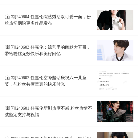
[新闻]240604 任嘉伦综艺秀活泼可爱一面，粉
丝热切期盼更多作品发布
[新闻]240603 任嘉伦：综艺里的幽默大哥哥，
带给粉丝无数快乐和美好回忆
[新闻]240602 任嘉伦空降超话庆祝六一儿童
节，与粉丝共度童真的快乐时光
[新闻]240601 任嘉伦新剧热度不减 粉丝热情不
减坚定支持与祝福