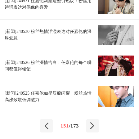
[新闻]240531 任嘉伦新剧造型引热议：粉丝用
诗词表达对偶像的喜爱
[新闻]240530 粉丝热情洋溢表达对任嘉伦的深
厚爱意
[新闻]240526 粉丝深情告白：任嘉伦的每个瞬
间都值得铭记
[新闻]240525 任嘉伦如星辰般闪耀，粉丝热情
高涨致敬低调魅力
151
/173