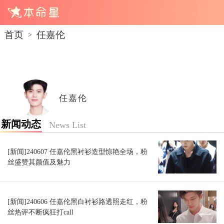
首页
任嘉伦
>
任嘉伦
新闻动态
News List
[新闻]240607 任嘉伦黑衬衫造型惊艳全场，粉
丝盛赞其颜值及魅力
[新闻]240606 任嘉伦黑白衬衫路透照走红，粉
丝热评不断疯狂打call