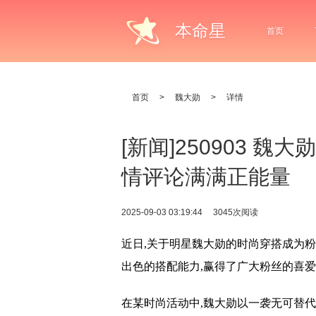
本命星
首页
首页
>
魏大勋
>
详情
[新闻]250903 
情评论满满正能量
2025-09-03 03:19:44
3045次阅读
近日,关于明星魏大勋的时尚穿搭成为
出色的搭配能力,赢得了广大粉丝的喜
在某时尚活动中,魏大勋以一袭无可替代的叶