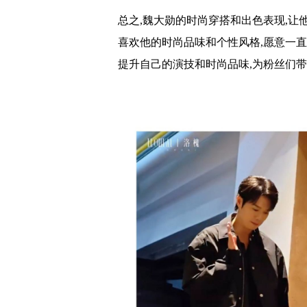
总之,魏大勋的时尚穿搭和出色表现,让
喜欢他的时尚品味和个性风格,愿意一
提升自己的演技和时尚品味,为粉丝们