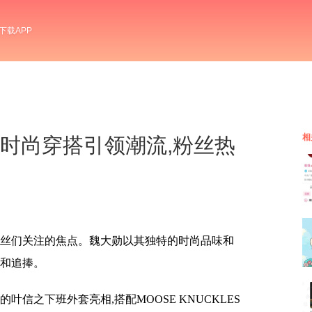
下载APP
相
魏大勋时尚穿搭引领潮流,粉丝热
粉丝们关注的焦点。魏大勋以其独特的时尚品味和
爱和追捧。
信之下班外套亮相,搭配MOOSE KNUCKLES