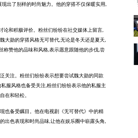
,展现出了别样的时尚魅力。他的穿搭不仅保暖实用,
讨论和积极评价。粉丝们纷纷在社交媒体上留言,
魏大勋的穿搭风格无可替代,无论是冬天还是夏天,
丝称赞他的品味和风格,表示愿意跟随他的步伐,尝
广泛关注。粉丝们纷纷表示想要尝试魏大勋的同款
的私服风格也备受关注,粉丝们纷纷表示他的私服主
常自在和轻松。
表现也备受瞩目。他在电视剧《无可替代》中的精
的出色表现和时尚品味,让他在娱乐圈中崭露头角,