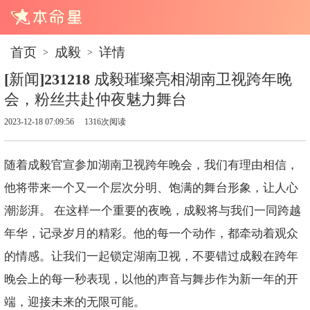
首页
成毅
详情
>
>
[新闻]231218 成毅璀璨亮相湖南卫视跨年晚
会，粉丝共赴仲夜魅力舞台
2023-12-18 07:09:56
1316次阅读
随着成毅官宣参加湖南卫视跨年晚会，我们有理由相信，
他将带来一个又一个层次分明、饱满的舞台形象，让人心
潮澎湃。 在这样一个重要的夜晚，成毅将与我们一同跨越
年华，记录岁月的精彩。他的每一个动作，都牵动着观众
的情感。让我们一起锁定湖南卫视，不要错过成毅在跨年
晚会上的每一秒表现，以他的声音与舞步作为新一年的开
端，迎接未来的无限可能。