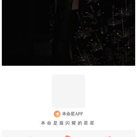
本命星APP
本命是最闪耀的星星