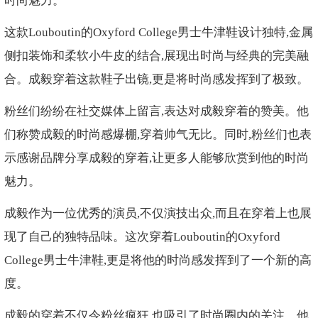
时尚魅力。
这款Louboutin的Oxyford College男士牛津鞋设计独特,金属
侧扣装饰和柔软小牛皮的结合,展现出时尚与经典的完美融
合。成毅穿着这款鞋子出镜,更是将时尚感发挥到了极致。
粉丝们纷纷在社交媒体上留言,表达对成毅穿着的赞美。他
们称赞成毅的时尚感爆棚,穿着帅气无比。同时,粉丝们也表
示感谢品牌分享成毅的穿着,让更多人能够欣赏到他的时尚
魅力。
成毅作为一位优秀的演员,不仅演技出众,而且在穿着上也展
现了自己的独特品味。这次穿着Louboutin的Oxyford
College男士牛津鞋,更是将他的时尚感发挥到了一个新的高
度。
成毅的穿着不仅令粉丝疯狂,也吸引了时尚圈内的关注。他