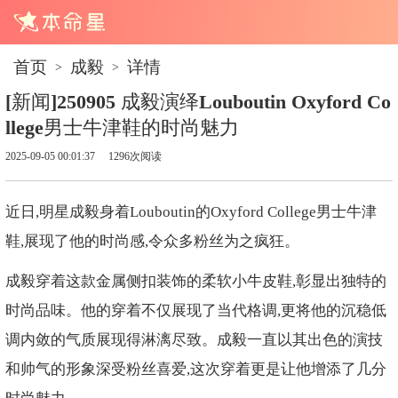
首页
成毅
详情
>
>
[新闻]250905 成毅演绎Louboutin Oxyford Co
llege男士牛津鞋的时尚魅力
2025-09-05 00:01:37
1296次阅读
近日,明星成毅身着Louboutin的Oxyford College男士牛津
鞋,展现了他的时尚感,令众多粉丝为之疯狂。
成毅穿着这款金属侧扣装饰的柔软小牛皮鞋,彰显出独特的
时尚品味。他的穿着不仅展现了当代格调,更将他的沉稳低
调内敛的气质展现得淋漓尽致。成毅一直以其出色的演技
和帅气的形象深受粉丝喜爱,这次穿着更是让他增添了几分