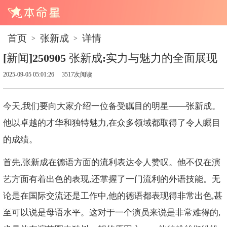
首页
张新成
详情
>
>
[新闻]250905 张新成:实力与魅力的全面展现
2025-09-05 05:01:26
3517次阅读
今天,我们要向大家介绍一位备受瞩目的明星——张新成。
他以卓越的才华和独特魅力,在众多领域都取得了令人瞩目
的成绩。
首先,张新成在德语方面的流利表达令人赞叹。他不仅在演
艺方面有着出色的表现,还掌握了一门流利的外语技能。无
论是在国际交流还是工作中,他的德语都表现得非常出色,甚
至可以说是母语水平。这对于一个演员来说是非常难得的,