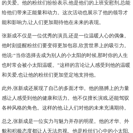
的关爱。他的粉丝们纷纷表示,他是他们的上班安慰剂,总能
给他们带来正能量和动力。这次活动也展示了他的领导才
能和影响力,让人们更加期待他在未来的表现。
张新成不仅是一位优秀的演员,还是一位温暖人心的偶像。
他时刻提醒粉丝们要变得更加包容,欣赏世界上的吸引力。
他说:“当你选择去成为别人的小太阳的时候,那时你的人生
也时常会被小太阳温暖。”这样的言论让人感受到他的温暖
和关爱,也让他的粉丝们更加坚定地支持他。
此外,张新成还展现了自己的多面才华。他的胳膊上的力量
感让人感受到他的健康和活力。他不仅擅长演戏,还能驾驭
各种风格的角色。这样的他,让人们对他的未来充满期待。
总之,张新成是一位实力与魅力并存的明星。他的才华、外
貌和积极态度都让人无法忽视。他是粉丝们心中的小太阳,