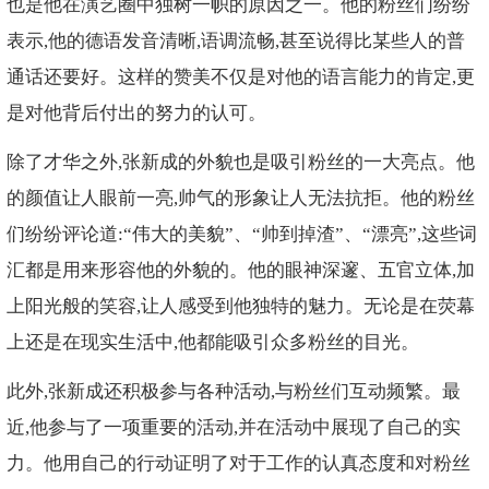
也是他在演艺圈中独树一帜的原因之一。他的粉丝们纷纷
表示,他的德语发音清晰,语调流畅,甚至说得比某些人的普
通话还要好。这样的赞美不仅是对他的语言能力的肯定,更
是对他背后付出的努力的认可。
除了才华之外,张新成的外貌也是吸引粉丝的一大亮点。他
的颜值让人眼前一亮,帅气的形象让人无法抗拒。他的粉丝
们纷纷评论道:“伟大的美貌”、“帅到掉渣”、“漂亮”,这些词
汇都是用来形容他的外貌的。他的眼神深邃、五官立体,加
上阳光般的笑容,让人感受到他独特的魅力。无论是在荧幕
上还是在现实生活中,他都能吸引众多粉丝的目光。
此外,张新成还积极参与各种活动,与粉丝们互动频繁。最
近,他参与了一项重要的活动,并在活动中展现了自己的实
力。他用自己的行动证明了对于工作的认真态度和对粉丝