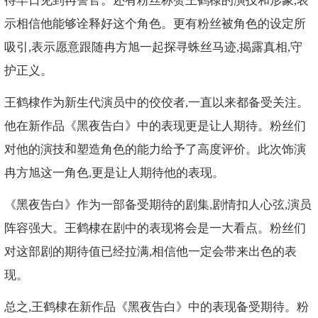
待早日见到冉警官。还有粉丝称赞王鹤棣的演技和形象,表
示相信他能够诠释好这个角色。更有粉丝被角色的设定所
吸引,表示愿意跟随冉方旭一起探寻蛛丝马迹,揭露真相,守
护正义。
王鹤棣作为新生代演员中的佼佼者,一直以来都备受关注。
他在新作品《黑夜告白》中的表现更是让人期待。粉丝们
对他的演技和塑造角色的能力给予了高度评价。此次饰演
冉方旭这一角色,更是让人期待他的表现。
《黑夜告白》作为一部备受期待的剧集,剧情扣人心弦,演员
阵容强大。王鹤棣在剧中的表现将会是一大看点。粉丝们
对这部剧的期待值已经拉满,相信他一定会带来出色的表
现。
总之,王鹤棣在新作品《黑夜告白》中的表现备受期待。粉