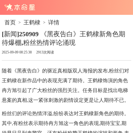
首页
王鹤棣
详情
>
>
[新闻]250909 《黑夜告白》王鹤棣新角色期
待爆棚,粉丝热情评论涌现
2025-09-09 08:25:38
2913次阅读
随着《黑夜告白》的驱近真相版双人海报的发布,粉丝们对
王鹤棣在新作品中的表现充满了期待。王鹤棣饰演的角色
冉方旭引起了广大粉丝的强烈关注。任务目标是找出电梯
悬案的真相,这一紧张刺激的剧情设定更是让人期待不已。
粉丝们的评论热情洋溢,纷纷表达对王鹤棣新角色的期待。
其中,有粉丝表示期待冉方旭这一角色的表现,期待宝宝,期